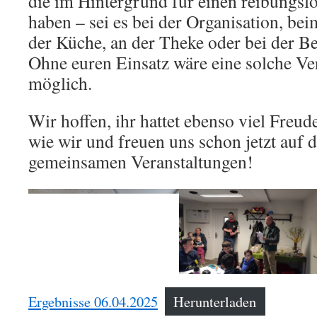
die im Hintergrund für einen reibungsl
haben – sei es bei der Organisation, be
der Küche, an der Theke oder bei der B
Ohne euren Einsatz wäre eine solche Ve
möglich.
Wir hoffen, ihr hattet ebenso viel Freu
wie wir und freuen uns schon jetzt auf 
gemeinsamen Veranstaltungen!
Ergebnisse 06.04.2025
Herunterladen